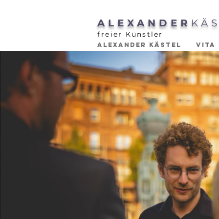
ALEXANDER
KÄ
freier Künstler
ALEXANDER KÄSTEL
VITA