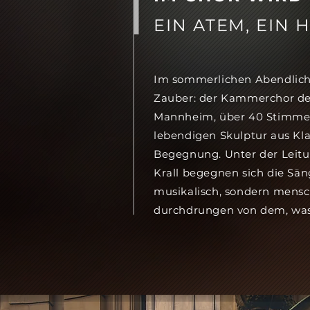
EIN ATEM, EIN 
Im sommerlichen Abendlicht e
Zauber: der Kammerchor der
Mannheim, über 40 Stimmen 
lebendigen Skulptur aus Kl
Begegnung. Unter der Leitu
Krall begegnen sich die Sän
musikalisch, sondern mensch
durchdrungen von dem, was 