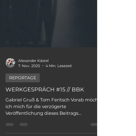
Alexander Kästel
7. Nov. 2025
4 Min. Lesezeit
REPORTAGE
WERKGESPRÄCH #15 // BBK
Gabriel Gruß & Tom Feritsch Vorab möchte
ich mich für die verzögerte
Veröffentlichung dieses Beitrags
entschuldigen – ich bin einige Tage