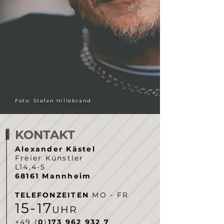
Foto: Stefan Hillebrand
KONTAKT
Alexander Kästel
Freier Künstler
L14,4-5
68161 Mannheim
TELEFONZEITEN
MO - FR