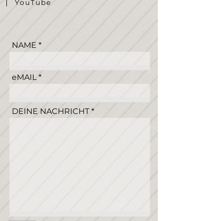
Facebook
Instagram
YouTube
NAME
eMAIL
DEINE NACHRICHT