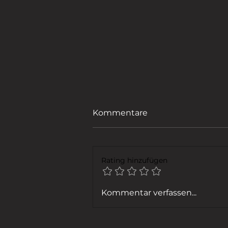
Kommentare
Rating hinzufügen
FENSTER PUTZEN
Kommentar verfassen...