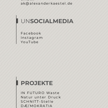
ak@alexanderkaestel.de
UN
SOCIALMEDIA
Facebook
Instagram
YouTube
PROJEKTE
IN FUTURO Waste
Natur unter Druck
SCHNITT-Stelle
DÆ/MOKRATIA