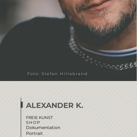
Foto: Stefan Hillebrand
ALEXANDER K.
FREIE KUNST
SHOP
Dokumentation
Portrait