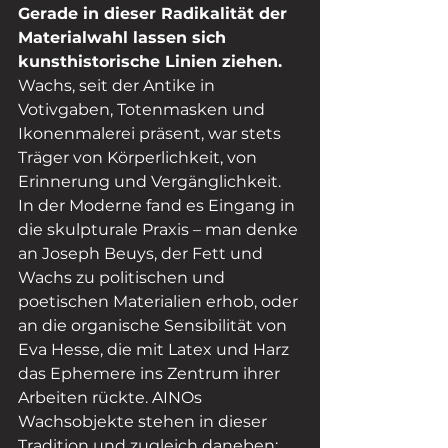
Gerade in dieser Radikalität der 
Materialwahl lassen sich 
kunsthistorische Linien ziehen.
Wachs, seit der Antike in 
Votivgaben, Totenmasken und 
Ikonenmalerei präsent, war stets 
Träger von Körperlichkeit, von 
Erinnerung und Vergänglichkeit. 
In der Moderne fand es Eingang in 
die skulpturale Praxis – man denke 
an Joseph Beuys, der Fett und 
Wachs zu politischen und 
poetischen Materialien erhob, oder 
an die organische Sensibilität von 
Eva Hesse, die mit Latex und Harz 
das Ephemere ins Zentrum ihrer 
Arbeiten rückte. AINOs 
Wachsobjekte stehen in dieser 
Tradition und zugleich daneben: 