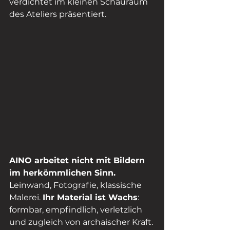
verdichtet im kleinen Schauraum 
des Ateliers präsentiert.
AINO arbeitet nicht mit Bildern 
im herkömmlichen Sinn. 
Leinwand, Fotografie, klassische 
Malerei. 
Ihr Material ist Wachs
: 
formbar, empfindlich, verletzlich 
und zugleich von archaischer Kraft. 