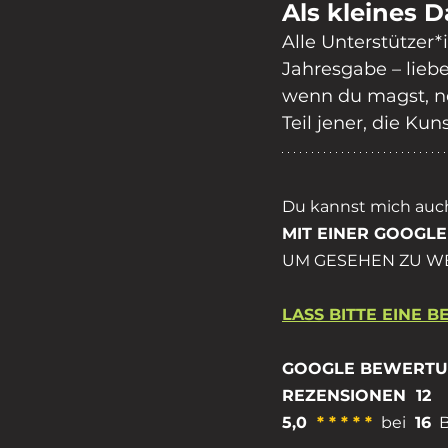
Als kleines 
Alle Unterstützer*
Jahresgabe – liebe
wenn du magst, ne
Teil jener, die Ku
Du kannst mich auch
MIT EINER GOOGL
UM GESEHEN ZU W
LASS BITTE EINE 
GOOGLE BEWERTUN
REZENSIONEN  12
5,0
* * * * *
bei 
 16
 