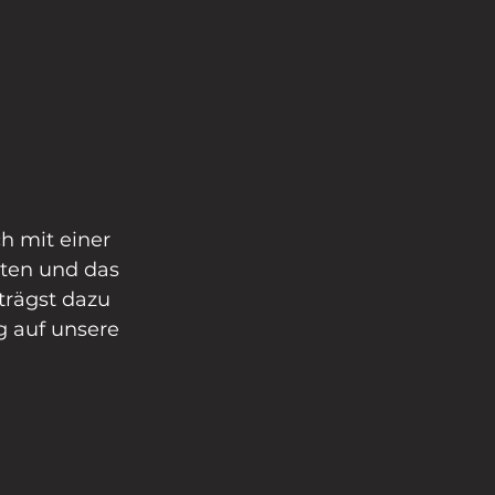
h mit einer 
sten und das 
trägst dazu 
g auf unsere 