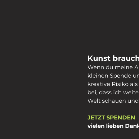
Kunst brauch
Wenn du meine Arbe
kleinen Spende unt
kreative Risiko al
bei, dass ich weit
Welt schauen und
JETZT SPENDEN
vielen lieben Dan