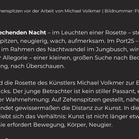
henspitzen vor der Arbeit von Michael Volkmer | Bildnummer: 
rechenden Nacht
 – im Leuchten einer Rosette – st
pitzen, neugierig, wach, aufmerksam. Im Port25 –
 im Rahmen des Nachtwandel im Jungbusch, wir
 Allegorie – einer kleinen, großen Suche nach Be
ung, nach Überschauen.
d die Rosette des Künstlers Michael Volkmer zur 
cks. Der junge Betrachter ist kein stiller Passant, e
der Wahrnehmung: Auf Zehenspitzen gestellt, näher
det gewissermaßen die Distanz zur Kunst. In di
ebt sich das Verhältnis: Kunst ist nicht länger etw
sie erfordert Bewegung, Körper, Neugier.