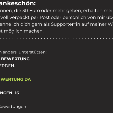
Dankeschön:
innen, die 30 Euro oder mehr geben, erhalten mein
voll verpackt per Post oder persönlich von mir üb
nne ich dich gern als Supporter*in auf meiner Web
nst möglich machen.
 anders  unterstützen:
E BEWERTUNG 
ERDEN: 
BEWERTUNG DA
GEN  16
 Bewertungen