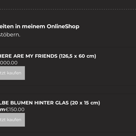
eiten in meinem OnlineShop
stöbern.
ERE ARE MY FRIENDS (126,5 x 60 cm)
,000.00
tzt kaufen
LBE BLUMEN HINTER GLAS (20 x 15 cm)
om
€150.00
tzt kaufen