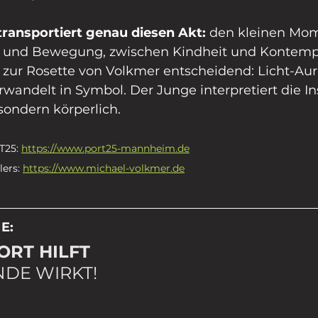
ransportiert genau diesen Akt: 
den kleinen Mo
 und Bewegung, zwischen Kindheit und Kontempl
 zur Rosette von Volkmer entscheidend: Licht-Aur
rwandelt in Symbol. Der Junge interpretiert die Ins
 sondern körperlich.
25: 
https://www.port25-mannheim.de
ers: 
https://www.michael-volkmer.de
E:
ORT HILFT
DE WIRKT! 