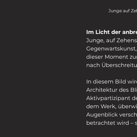
Junge auf Ze
Im Licht der anb
Junge, auf Zehens
Gegenwartskunst,
dieser Moment zur
nach Überschreit
In diesem Bild wir
Architektur des Bli
Aktivpartizipant 
dem Werk, überwin
Augenblick verschi
betrachtet wird – 