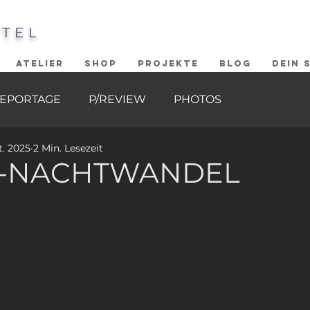
STEL
ATELIER
SHOP
PROJEKTE
BLOG
DEIN 
EPORTAGE
P/REVIEW
PHOTOS
t. 2025
2 Min. Lesezeit
R-NACHTWANDEL
ernen bewertet.