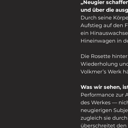
„Neugier schaffe
und über die ausg
Durch seine Körpe
Aufstieg auf den F
ein Hinauswachsen
Hineinwagen in d
Die Rosette hinter
Wiederholung und 
Volkmer’s Werk hä
Was wir sehen, i
Performance zur A
des Werkes — nich
neugierigen Subjek
zugleich sie durch
überschreitet den 