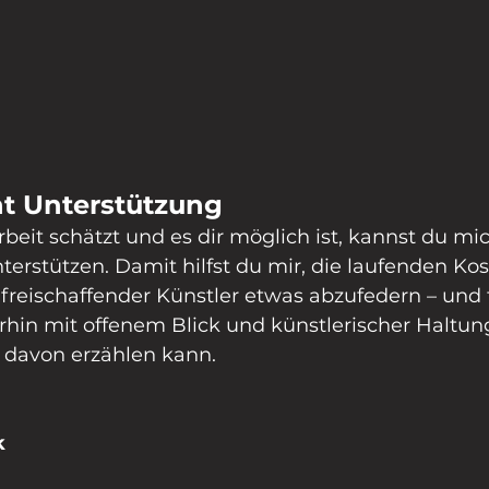
t Unterstützung
it schätzt und es dir möglich ist, kannst du mic
erstützen. Damit hilfst du mir, die laufenden Ko
s freischaffender Künstler etwas abzufedern – und 
erhin mit offenem Blick und künstlerischer Haltun
 davon erzählen kann.
k