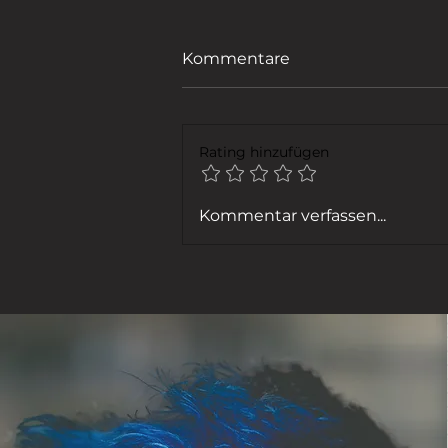
Kommentare
Rating hinzufügen
FENSTER PUTZEN
Kommentar verfassen...