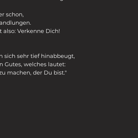
er schon,
Handlungen.
 also: Verkenne Dich!
sich sehr tief hinabbeugt,
n Gutes, welches lautet:
u machen, der Du bist."