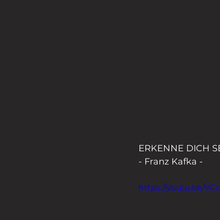
ERKENNE DICH S
- Franz Kafka - 
https://youtu.be/VC