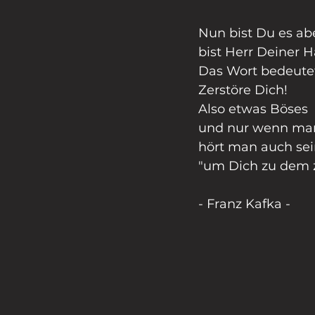
Nun bist Du es ab
bist Herr Deiner 
Das Wort bedeutet
Zerstöre Dich!
Also etwas Böses
und nur wenn man 
hört man auch sei
"um Dich zu dem z
- Franz Kafka -