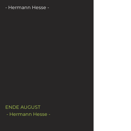
- Hermann Hesse -
ENDE AUGUST
 - Hermann Hesse -