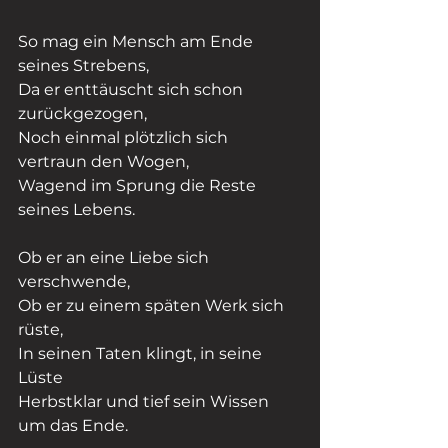
So mag ein Mensch am Ende 
seines Strebens,
Da er enttäuscht sich schon 
zurückgezogen,
Noch einmal plötzlich sich 
vertraun den Wogen,
Wagend im Sprung die Reste 
seines Lebens.
Ob er an eine Liebe sich 
verschwende,
Ob er zu einem späten Werk sich 
rüste,
In seinen Taten klingt, in seine 
Lüste
Herbstklar und tief sein Wissen 
um das Ende.