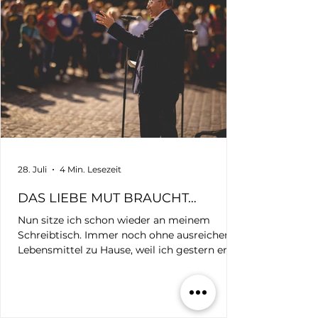
28. Juli
4 Min. Lesezeit
DAS LIEBE MUT BRAUCHT…
Nun sitze ich schon wieder an meinem
Schreibtisch. Immer noch ohne ausreichend
Lebensmittel zu Hause, weil ich gestern erst
wieder angekommen bin und noch nicht
einmal zum Einkaufen kam. Schon wieder
stand ich mit meiner Kamera auf dem
Mannheimer Marktplatz. Schon wieder saß