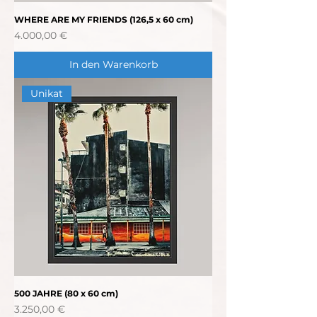
WHERE ARE MY FRIENDS (126,5 x 60 cm)
Preis
4.000,00 €
In den Warenkorb
Unikat
500 JAHRE (80 x 60 cm)
Preis
3.250,00 €