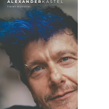
ALEXANDER
KÄSTEL
freier Künstler