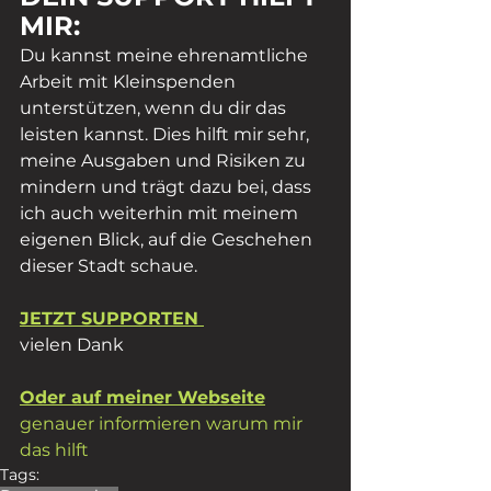
MIR:
Du kannst meine ehrenamtliche 
Arbeit mit Kleinspenden 
unterstützen, wenn du dir das 
leisten kannst. Dies hilft mir sehr, 
meine Ausgaben und Risiken zu 
mindern und trägt dazu bei, dass 
ich auch weiterhin mit meinem 
eigenen Blick, auf die Geschehen 
dieser Stadt schaue.
JETZT SUPPORTEN 
vielen Dank
Oder auf meiner Webseite
genauer informieren warum mir 
das hilft
Tags: