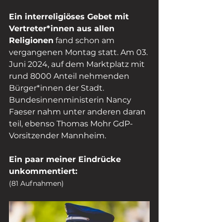
Ein interreligiöses Gebet mit 
Vertreter*innen aus allen 
Religionen
 fand schon am 
vergangenen Montag statt. Am 03. 
Juni 2024, auf dem Marktplatz mit 
rund 8000 Anteil nehmenden 
Bürger*innen der Stadt. 
Bundesinnenministerin Nancy 
Faeser nahm unter anderen daran 
teil, ebenso Thomas Mohr GdP-
Vorsitzender Mannheim.
Ein paar meiner Eindrücke 
unkommentiert:
(81 Aufnahmen)