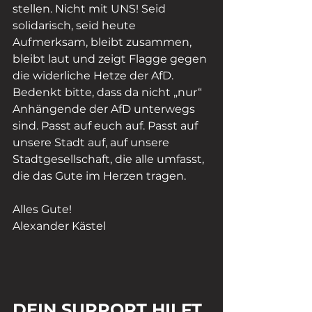
stellen. Nicht mit UNS! Seid 
solidarisch, seid heute 
Aufmerksam, bleibt zusammen, 
bleibt laut und zeigt Flagge gegen 
die widerliche Hetze der AfD. 
Bedenkt bitte, dass da nicht „nur“ 
Anhängende der AfD unterwegs 
sind. Passt auf euch auf. Passt auf 
unsere Stadt auf, auf unsere 
Stadtgesellschaft, die alle umfasst, 
die das Gute im Herzen tragen. 
Alles Gute!
Alexander Kästel
DEIN SUPPORT HILFT 