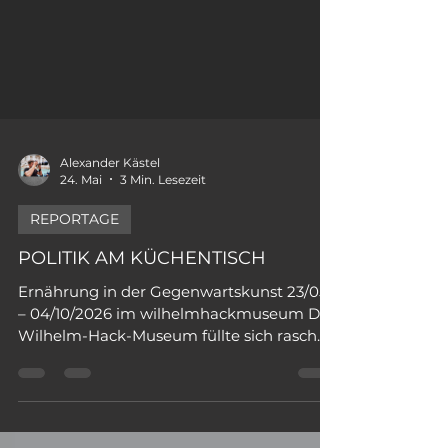
Alexander Kästel
24. Mai
3 Min. Lesezeit
REPORTAGE
POLITIK AM KÜCHENTISCH
Ernährung in der Gegenwartskunst 23/05
– 04/10/2026 im wilhelmhackmuseum Das
Wilhelm-Hack-Museum füllte sich rasch.
Internationale Künstler*innen, Gäste,
Besucher*innen aus Kunst und
Gesellschaft, Vertreter*innen der Stadt, der