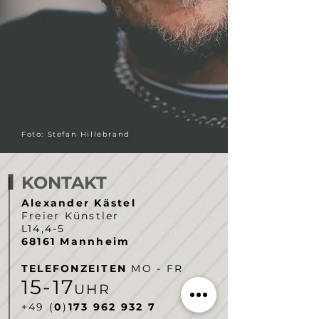
Foto: Stefan Hillebrand
KONTAKT
Alexander Kästel
Freier Künstler
L14,4-5
68161 Mannheim