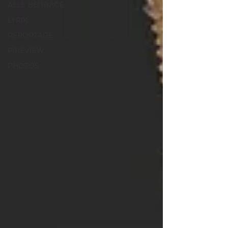
ALLE BEITRÄGE
LYRIK
REPORTAGE
P/REVIEW
PHOTOS