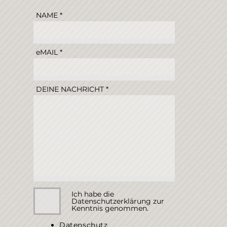
NAME
eMAIL
DEINE NACHRICHT
Ich habe die
Datenschutzerklärung zur
Kenntnis genommen.
Datenschutz