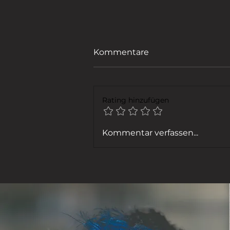
Kommentare
Rating hinzufügen
FENSTER PUTZEN
Kommentar verfassen...