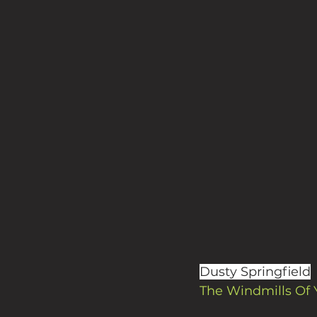
Dusty Springfield
The Windmills Of 