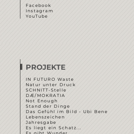
Facebook
Instagram
YouTube
PROJEKTE
IN FUTURO Waste
Natur unter Druck
SCHNITT-Stelle
DÆ/MOKRATIA
Not Enough
Stand der Dinge
Das Gefühl im Bild - Ubi Bene
Lebenszeichen
Jahresgabe
Es liegt ein Schatz...
Es gibt Wunder