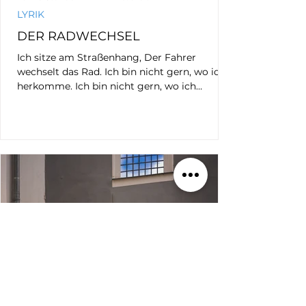
LYRIK
DER RADWECHSEL
Ich sitze am Straßenhang, Der Fahrer
wechselt das Rad. Ich bin nicht gern, wo ich
herkomme. Ich bin nicht gern, wo ich
hinfahre. Warum sehe ich den Radwechsel
Mit Ungeduld? - Bertolt Brecht -
BILDNUMMER: _MG_9902