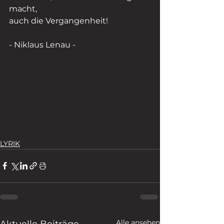
macht,
auch die Vergangenheit!
- Niklaus Lenau -
LYRIK
Alle ansehen
Aktuelle Beiträge