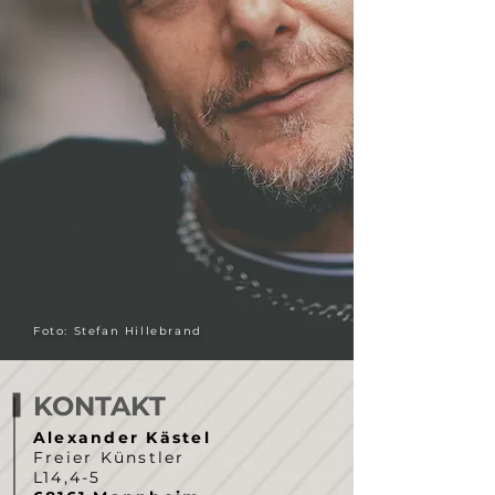
Foto: Stefan Hillebrand
KONTAKT
Alexander Kästel
Freier Künstler
L14,4-5