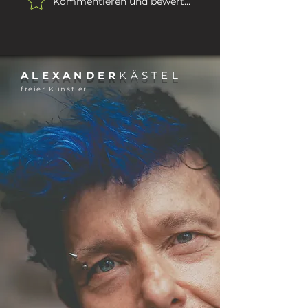
Kommentieren und bewerten...
ALEXANDER
KÄSTEL
freier Künstler