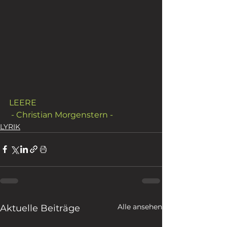
LEERE
 - Christian Morgenstern -
LYRIK
Alle ansehen
Aktuelle Beiträge