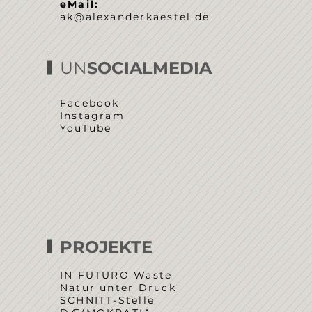
eMail:
ak@alexanderkaestel.de
UN
SOCIALMEDIA
Facebook
Instagram
YouTube
PROJEKTE
IN FUTURO Waste
Natur unter Druck
SCHNITT-Stelle