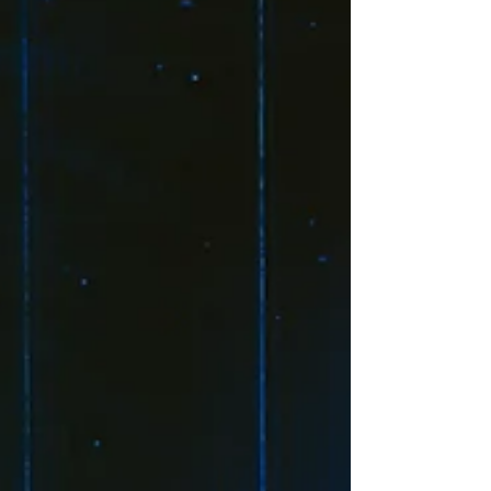
B0001937