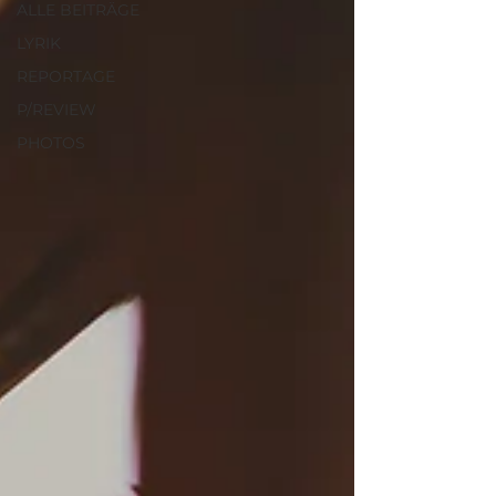
ALLE BEITRÄGE
LYRIK
REPORTAGE
P/REVIEW
PHOTOS