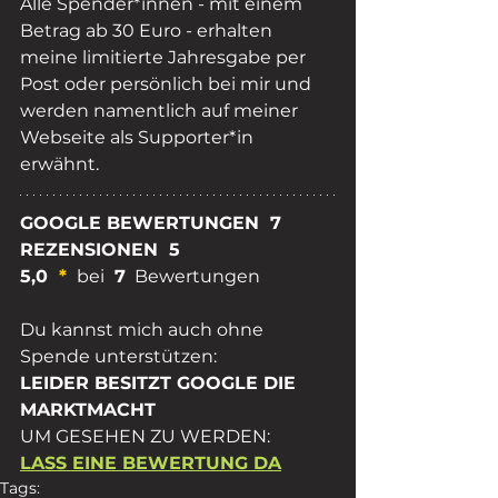
Alle Spender*innen - mit einem 
Betrag ab 30 Euro - erhalten 
meine limitierte Jahresgabe per 
Post oder persönlich bei mir und 
werden namentlich auf meiner 
Webseite als Supporter*in 
erwähnt. 
GOOGLE BEWERTUNGEN  7  
REZENSIONEN  5
5,0
* 
bei 
 7
  Bewertungen
Du kannst mich auch ohne 
Spende unterstützen:
LEIDER BESITZT GOOGLE DIE 
MARKTMACHT 
UM GESEHEN ZU WERDEN: 
LASS EINE BEWERTUNG DA
Tags: