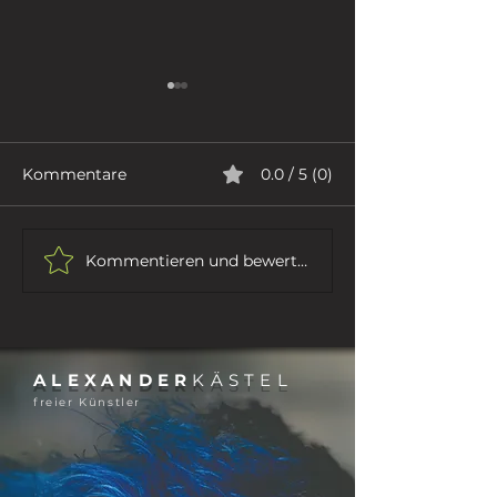
Kommentare
0.0 / 5 (0)
RHETORIK
IHR SEID DAS VOLK ...
Kommentieren und bewerten...
ALEXANDER
KÄSTEL
freier Künstler