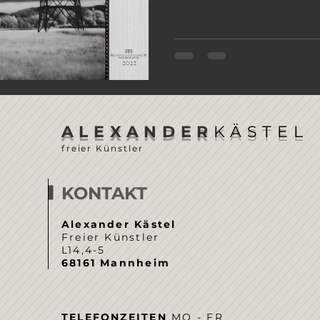
ALEXANDER
KÄSTEL
freier Künstler
KONTAKT
Alexander Kästel
Freier Künstler
L14,4-5
68161 Mannheim
TELEFONZEITEN
MO - FR