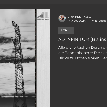
Alexander Kästel
7. Aug. 2024
1 Min. Lesez
LYRIK
AD INFINITUM (Bis ins
Alle die fortgehen Durch di
die Bahnhofssperre Die si
Blicke zu Boden sinken Dere