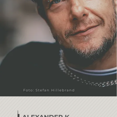
Foto: Stefan Hillebrand