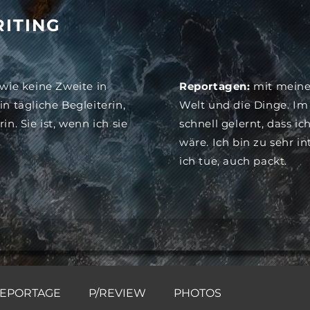
ITING
 wie keine Zweite in
Reportagen:
mit meine
in tägliche Begleiterin,
Welt und die Dinge. Im
in. Sie ist, wenn ich sie
schnell gelernt, dass i
wäre. Ich bin zu sehr in
ich tue, auch packt.
EPORTAGE
P/REVIEW
PHOTOS