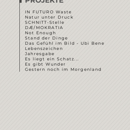
PROJEKTE
IN FUTURO Waste
Natur unter Druck
SCHNITT-Stelle
DÆ/MOKRATIA
Not Enough
Stand der Dinge
Das Gefühl im Bild - Ubi Bene
Lebenszeichen
Jahresgabe
Es liegt ein Schatz...
Es gibt Wunder
Gestern noch im Morgenland