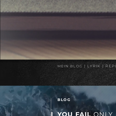
| LYRIK | RE
MEIN BLOG
BLOG
YOU FAIL
ONLY