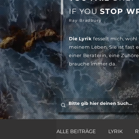
IF YOU
STOP WR
Ray Bradbury
Die Lyrik
fesselt mich, wohl
meinem Leben. Sie ist fast e
einer Beraterin, eine Zuhörer
brauche immer da.
ALLE BEITRÄGE
LYRIK
R