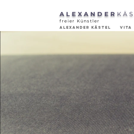
ALEXANDER
KÄ
freier Künstler
ALEXANDER KÄSTEL
VITA