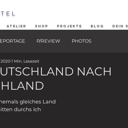
STEL
ATELIER
SHOP
PROJEKTE
BLOG
DEIN 
EPORTAGE
P/REVIEW
PHOTOS
. 2020
1 Min. Lesezeit
EUTSCHLAND NACH
CHLAND
ernen bewertet.
hemals gleiches Land
itten durchs Ich 