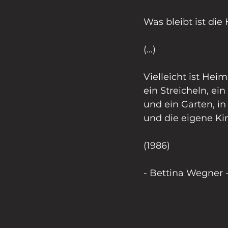
Was bleibt ist di
(…)
Vielleicht ist Heim
ein Streicheln, ei
und ein Garten, 
und die eigene Ki
(1986)
- Bettina Wegner 