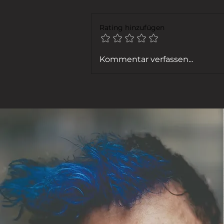
Rating hinzufügen
FENSTER PUTZEN
Kommentar verfassen...