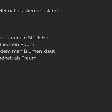
e Heimat als Niemandsland 
at ja nur ein Stück Haut 
n Lied, ein Baum
in dem man Blumen klaut
ndheit als Traum
-