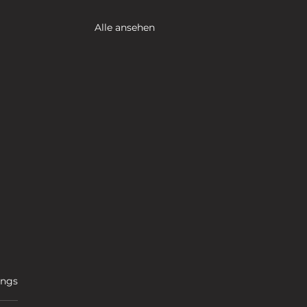
Alle ansehen
ertet.
ings