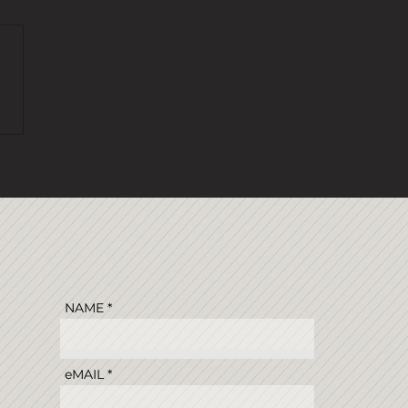
 DICHTER
NAME
eMAIL