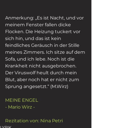
Anmerkung: „Es ist Nacht, und vor 
meinem Fenster fallen dicke 
Flocken. Die Heizung tuckert vor 
sich hin, und das ist kein 
feindliches Geräusch in der Stille 
meines Zimmers. Ich sitze auf dem 
Sofa, und ich lebe. Noch ist die 
Krankheit nicht ausgebrochen. 
Der Viruswolf heult durch mein 
Blut, aber noch hat er nicht zum 
Sprung angesetzt.“ (M.Wirz)
MEINE ENGEL 
- Mario Wirz -
Rezitation von: Nina Petri
LYRIK