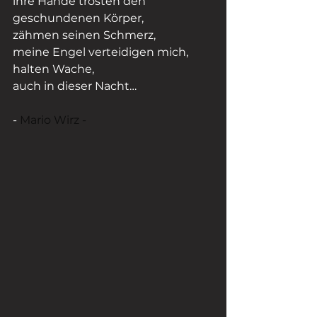
ihre Hände trösten den 
geschundenen Körper,
zähmen seinen Schmerz,
meine Engel verteidigen mich,
halten Wache,
auch in dieser Nacht…
- 
Mario Wirz - 