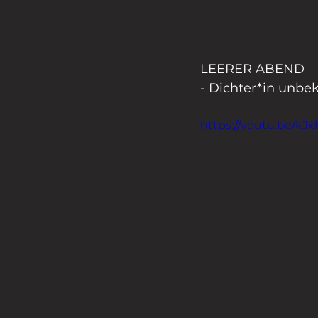
LEERER ABEND
- Dichter*in unbe
https://youtu.be/kJx