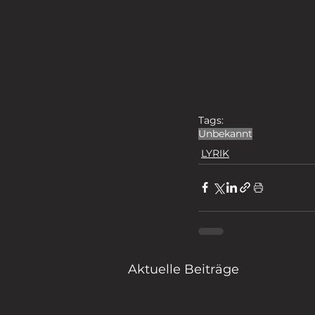
Tags:
Unbekannt
LYRIK
Aktuelle Beiträge