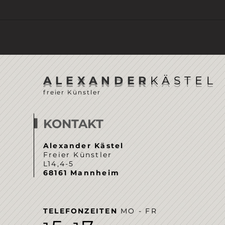
ALEXANDER
KÄSTEL
freier Künstler
KONTAKT
Alexander Kästel
Freier Künstler
L14,4-5
68161 Mannheim
TELEFONZEITEN
MO - FR