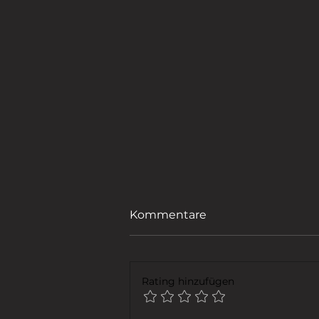
Kommentare
Rating hinzufügen
FENSTER PUTZEN