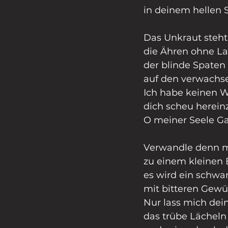
in deinem hellen 
Das Unkraut steht 
die Ähren ohne La
der blinde Spaten 
auf den verwachs
Ich habe keinen W
dich scheu herein
O meiner Seele Ga
Verwandle denn m
zu einem kleinen 
es wird ein schwar
mit bitteren Gewü
Nur lass mich de
das trübe Lächeln