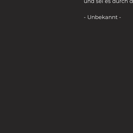
und sei es durch d
- Unbekannt -