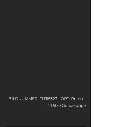
BILDNUMMER: FUJI5323 | ORT: Pointe-
à-Pitre Guadeloupe