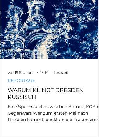
vor 19 Stunden
14 Min. Lesezeit
REPORTAGE
WARUM KLINGT DRESDEN
RUSSISCH
Eine Spurensuche zwischen Barock, KGB und
Gegenwart Wer zum ersten Mal nach
Dresden kommt, denkt an die Frauenkirche,
den Zwinger oder die Semperoper. Mich
beschäftigt seit Jahren etwas anderes.