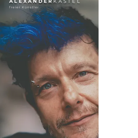
ALEXANDER
KÄSTEL
freier Künstler