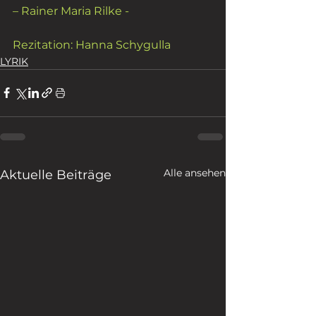
– Rainer Maria Rilke -
Rezitation: Hanna Schygulla
LYRIK
Alle ansehen
Aktuelle Beiträge