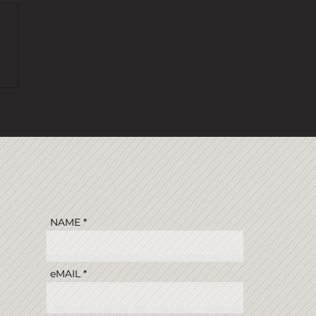
 DICHTER
NAME
eMAIL