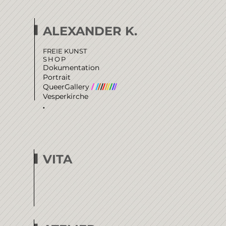
ALEXANDER K.
FREIE KUNST
SHOP
Dokumentation
Portrait
QueerGallery
/
/
/
/
/
/
/
/
/
/
/
Vesperkirche
.
VITA