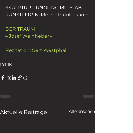
SKULPTUR: JÜNGLING MIT STAB
KÜNSTLER*IN: Mir noch unbekannt
DER TRAUM 
– Josef Weinheber -
Rezitation: Gert Westphal
LYRIK
Alle ansehen
Aktuelle Beiträge