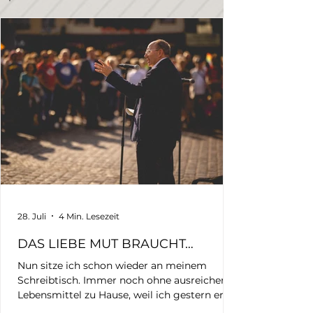
28. Juli
4 Min. Lesezeit
DAS LIEBE MUT BRAUCHT…
Nun sitze ich schon wieder an meinem
Schreibtisch. Immer noch ohne ausreichend
Lebensmittel zu Hause, weil ich gestern erst
wieder angekommen bin und noch nicht