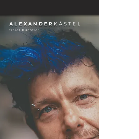
ALEXANDER
KÄSTEL
freier Künstler