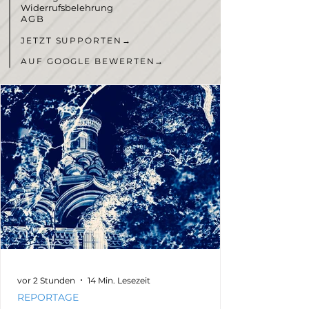
Widerrufsbelehrung
AGB
JETZT SUPPORTEN
→
AUF GOOGLE BEWERTEN
→
vor 2 Stunden
14 Min. Lesezeit
REPORTAGE