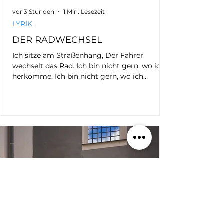
vor 3 Stunden
1 Min. Lesezeit
LYRIK
DER RADWECHSEL
Ich sitze am Straßenhang, Der Fahrer
wechselt das Rad. Ich bin nicht gern, wo ich
herkomme. Ich bin nicht gern, wo ich
hinfahre. Warum sehe ich den Radwechsel
Mit Ungeduld? - Bertolt Brecht -
BILDNUMMER: _MG_9902