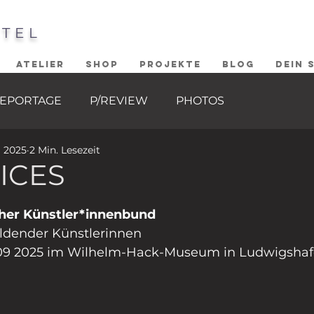
STEL
ATELIER
SHOP
PROJEKTE
BLOG
DEIN 
EPORTAGE
P/REVIEW
PHOTOS
i 2025
2 Min. Lesezeit
ICES
ernen bewertet.
her Künstler*innenbund
ldender Künstlerinnen
/09 2025 im Wilhelm-Hack-Museum in Ludwigsha