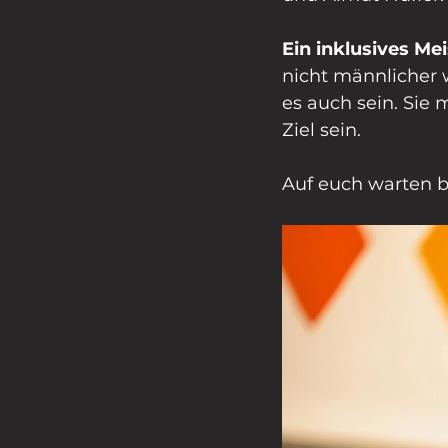
Ein inklusives Me
nicht männlicher w
es auch sein. Sie 
Ziel sein.
Auf euch warten 