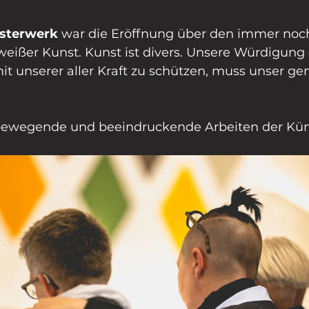
isterwerk 
war die Eröffnung über den immer noch
eißer Kunst. Kunst ist divers. Unsere Würdigung d
mit unserer aller Kraft zu schützen, muss unser 
bewegende und beeindruckende Arbeiten der Küns