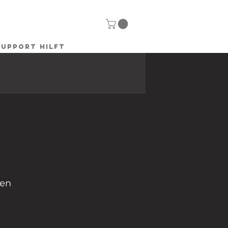
SUPPORT HILFT
fen